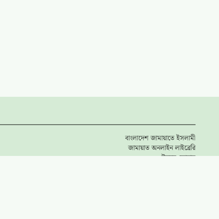
বাংলাদেশ জামায়াতে ইসলামী
জামায়াত অনলাইন লাইব্রেরি
উন্নয়ন ফোরাম